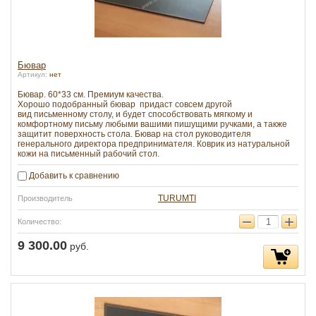
Бювар
Артикул:
нет
Бювар. 60*33 см. Премиум качества.
Хорошо подобранный бювар придаст совсем другой
вид письменному столу, и будет способствовать мягкому и
комфортному письму любыми вашими пишущими ручками, а также
защитит поверхность стола. Бювар на стол руководителя
генерального директора предпринимателя. Коврик из натуральной
кожи на письменный рабочий стол.
Добавить к сравнению
TURUMTI
Производитель
−
+
Количество:
9 300.00
руб.