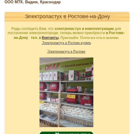
ООО МТК. Вадим, Краснодар
Электропастух в Ростове-на-Дону
Рады сообщить Вам, что
электропастух и комплектующие
для
построения электроизгороди, теперь можно приобрести
в Ростове-
Приезжайте. Почти все есть в наличии.
на-Дону
.
тел. в
Контакты
.
Электропастух в Ростове купить
Электропастух в Ростове