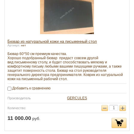
Бювар из натуральной кожи на письменный стол
Артикул:
нет
Бювар 60*50 см премиум качества.
Хорошо подобранный бювар придаст совсем другой
вид письменному столу, и будет способствовать мягкому и
комфортному письму любыми вашими пишущими ручками, а также
защитит поверхность стола. Бювар на стол руководителя
генерального директора предпринимателя. Коврик из натуральной
кожи на письменный рабочий стол.
Добавить к сравнению
GERCULES
Производитель
−
+
Количество:
11 000.00
руб.