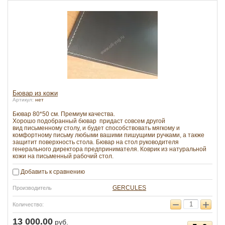
Бювар из кожи
Артикул:
нет
Бювар 80*50 см. Премиум качества.
Хорошо подобранный бювар придаст совсем другой
вид письменному столу, и будет способствовать мягкому и
комфортному письму любыми вашими пишущими ручками, а также
защитит поверхность стола. Бювар на стол руководителя
генерального директора предпринимателя. Коврик из натуральной
кожи на письменный рабочий стол.
Добавить к сравнению
GERCULES
Производитель
−
+
Количество:
13 000.00
руб.